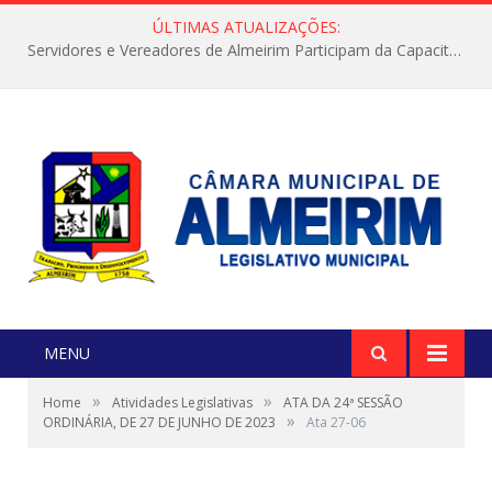
ÚLTIMAS ATUALIZAÇÕES:
Servidores e Vereadores de Almeirim Participam da Capacitação “Orientar é a Nossa Missão”
MENU
»
»
Home
Atividades Legislativas
ATA DA 24ª SESSÃO
»
ORDINÁRIA, DE 27 DE JUNHO DE 2023
Ata 27-06