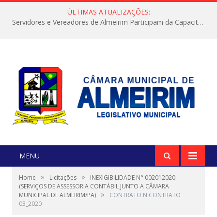
ÚLTIMAS ATUALIZAÇÕES:
Servidores e Vereadores de Almeirim Participam da Capacitação “Orientar é a Nossa Missão”
MENU
»
»
Home
Licitações
INEXIGIBILIDADE N° 002012020
(SERVIÇOS DE ASSESSORIA CONTÁBIL JUNTO A CÂMARA
»
MUNICIPAL DE ALMEIRIM/PA)
CONTRATO N CONTRATO
03_2020