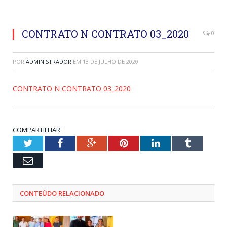
CONTRATO N CONTRATO 03_2020
0
POR
ADMINISTRADOR
EM
13 DE JULHO DE 2020
CONTRATO N CONTRATO 03_2020
COMPARTILHAR:
Twitter
Facebook
Google+
Pinterest
LinkedIn
Tumblr
Email
CONTEÚDO RELACIONADO