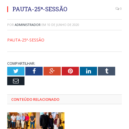
PAUTA-25ª-SESSÃO
0
POR
ADMINISTRADOR
EM
10 DE JUNHO DE 2020
PAUTA-25ª-SESSÃO
COMPARTILHAR:
Twitter
Facebook
Google+
Pinterest
LinkedIn
Tumblr
Email
CONTEÚDO RELACIONADO