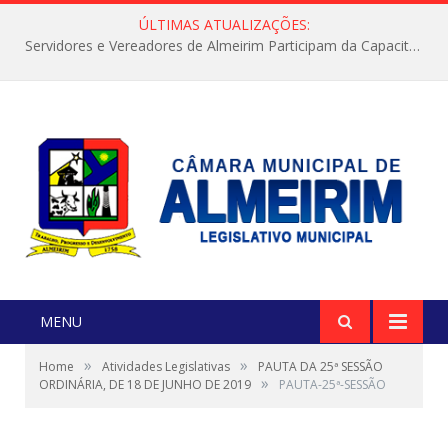
ÚLTIMAS ATUALIZAÇÕES:
Servidores e Vereadores de Almeirim Participam da Capacitação “Orientar é a Nossa Missão”
MENU
»
»
Home
Atividades Legislativas
PAUTA DA 25ª SESSÃO
»
ORDINÁRIA, DE 18 DE JUNHO DE 2019
PAUTA-25ª-SESSÃO