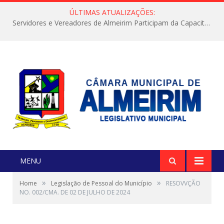
ÚLTIMAS ATUALIZAÇÕES:
Servidores e Vereadores de Almeirim Participam da Capacitação “Orientar é a Nossa Missão”
MENU
»
»
Home
Legislação de Pessoal do Município
RESOVVÇÃO
NO. 002/CMA. DE 02 DE JULHO DE 2024