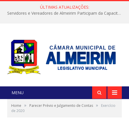
ÚLTIMAS ATUALIZAÇÕES:
Servidores e Vereadores de Almeirim Participam da Capacitação “Orientar é a Nossa Missão”
MENU
»
»
Home
Parecer Prévio e Julgamento de Contas
Exercício
de 2020