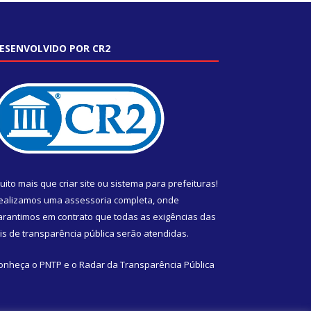
ESENVOLVIDO POR CR2
uito mais que
criar site
ou
sistema para prefeituras
!
ealizamos uma
assessoria
completa, onde
arantimos em contrato que todas as exigências das
eis de transparência pública
serão atendidas.
onheça o
PNTP
e o
Radar da Transparência Pública