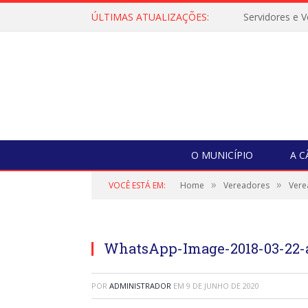
ÚLTIMAS ATUALIZAÇÕES:
O MUNICÍPIO
A 
»
»
VOCÊ ESTÁ EM:
Home
Vereadores
Vere
WhatsApp-Image-2018-03-22-at
POR
ADMINISTRADOR
EM
9 DE JUNHO DE 2020