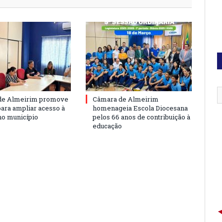
de Almeirim promove
Câmara de Almeirim
para ampliar acesso à
homenageia Escola Diocesana
no município
pelos 66 anos de contribuição à
educação