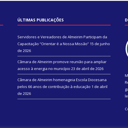
ÚLTIMAS PUBLICAÇÕES
D
Servidores e Vereadores de Almeirim Participam da
Capacitação “Orientar é a Nossa Missão”
15 de junho
de 2026
Câmara de Almeirim promove reunião para ampliar
acesso à energia no município
23 de abril de 2026
M
Câmara de Almeirim homenageia Escola Diocesana
R
pelos 66 anos de contribuição à educação
1 de abril
g
de 2026
l
C