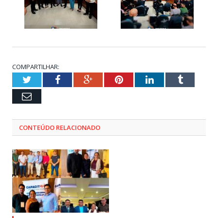
COMPARTILHAR:
Twitter
Facebook
Google+
Pinterest
LinkedIn
Tumblr
Email
CONTEÚDO RELACIONADO