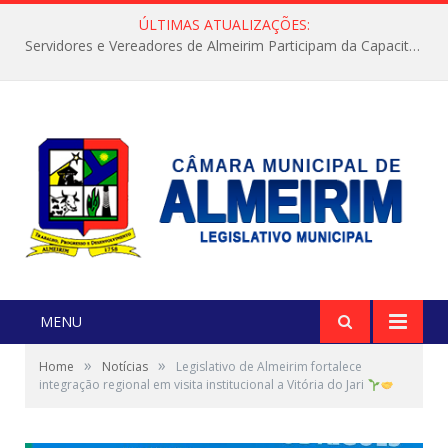
ÚLTIMAS ATUALIZAÇÕES:
Servidores e Vereadores de Almeirim Participam da Capacitação “Orientar é a Nossa Missão”
MENU
»
»
Home
Notícias
Legislativo de Almeirim fortalece
integração regional em visita institucional a Vitória do Jari