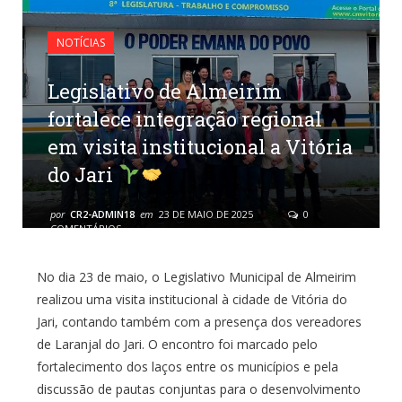
NOTÍCIAS
Legislativo de Almeirim
fortalece integração regional
em visita institucional a Vitória
do Jari
por
CR2-ADMIN18
em
23 DE MAIO DE 2025
0
COMENTÁRIOS
No dia 23 de maio, o Legislativo Municipal de Almeirim
realizou uma visita institucional à cidade de Vitória do
Jari, contando também com a presença dos vereadores
de Laranjal do Jari. O encontro foi marcado pelo
fortalecimento dos laços entre os municípios e pela
discussão de pautas conjuntas para o desenvolvimento