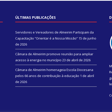
ÚLTIMAS PUBLICAÇÕES
D
Servidores e Vereadores de Almeirim Participam da
Capacitação “Orientar é a Nossa Missão”
15 de junho
de 2026
Câmara de Almeirim promove reunião para ampliar
acesso à energia no município
23 de abril de 2026
M
Câmara de Almeirim homenageia Escola Diocesana
R
pelos 66 anos de contribuição à educação
1 de abril
g
de 2026
l
C