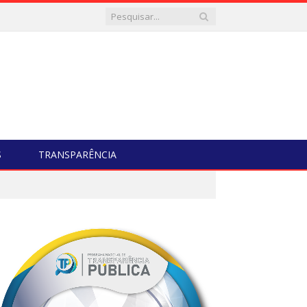
S
TRANSPARÊNCIA