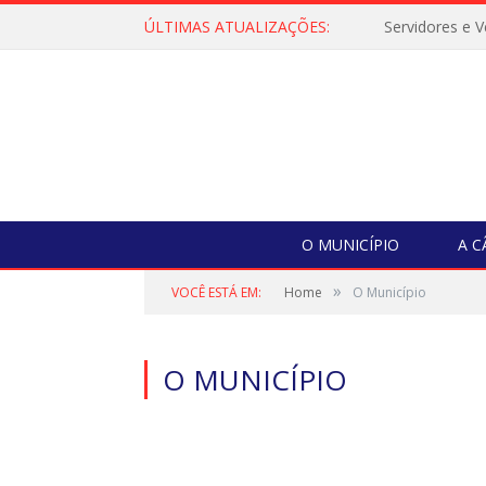
ÚLTIMAS ATUALIZAÇÕES:
O MUNICÍPIO
A 
»
VOCÊ ESTÁ EM:
Home
O Município
O MUNICÍPIO