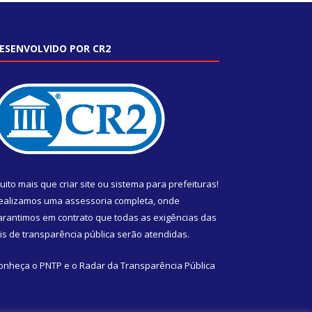
ESENVOLVIDO POR CR2
uito mais que
criar site
ou
sistema para prefeituras
!
ealizamos uma
assessoria
completa, onde
arantimos em contrato que todas as exigências das
eis de transparência pública
serão atendidas.
onheça o
PNTP
e o
Radar da Transparência Pública