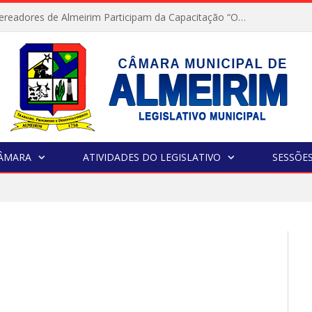
Servidores e Vereadores de Almeirim Participam da Capacitação “Orientar é a Nossa Missão”
CÂMARA
ATIVIDADES DO LEGISLATIVO
SESSÕE