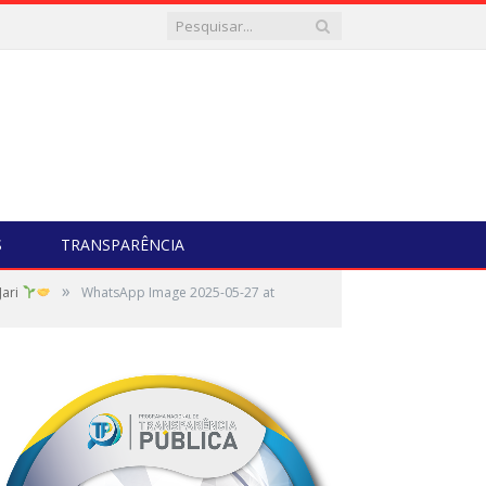
S
TRANSPARÊNCIA
»
Jari
WhatsApp Image 2025-05-27 at