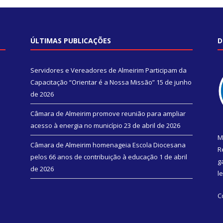
ÚLTIMAS PUBLICAÇÕES
D
Servidores e Vereadores de Almeirim Participam da
Capacitação “Orientar é a Nossa Missão”
15 de junho
de 2026
Câmara de Almeirim promove reunião para ampliar
acesso à energia no município
23 de abril de 2026
M
Câmara de Almeirim homenageia Escola Diocesana
R
pelos 66 anos de contribuição à educação
1 de abril
g
de 2026
l
C