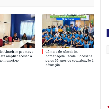
de Almeirim promove
Câmara de Almeirim
para ampliar acesso à
homenageia Escola Diocesana
no município
pelos 66 anos de contribuição à
educação