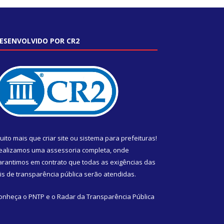
ESENVOLVIDO POR CR2
uito mais que
criar site
ou
sistema para prefeituras
!
ealizamos uma
assessoria
completa, onde
arantimos em contrato que todas as exigências das
eis de transparência pública
serão atendidas.
onheça o
PNTP
e o
Radar da Transparência Pública