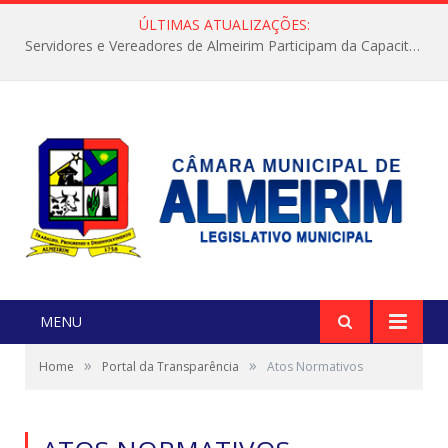
ÚLTIMAS ATUALIZAÇÕES:
Servidores e Vereadores de Almeirim Participam da Capacitação “Orientar é a Nossa Missão”
MENU
»
»
Home
Portal da Transparência
Atos Normativos