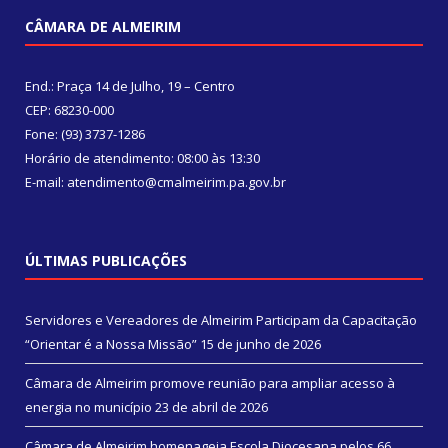
CÂMARA DE ALMEIRIM
End.: Praça 14 de Julho, 19 – Centro
CEP: 68230-000
Fone: (93) 3737-1286
Horário de atendimento: 08:00 às 13:30
E-mail: atendimento@cmalmeirim.pa.gov.br
ÚLTIMAS PUBLICAÇÕES
Servidores e Vereadores de Almeirim Participam da Capacitação
“Orientar é a Nossa Missão”
15 de junho de 2026
Câmara de Almeirim promove reunião para ampliar acesso à
energia no município
23 de abril de 2026
Câmara de Almeirim homenageia Escola Diocesana pelos 66