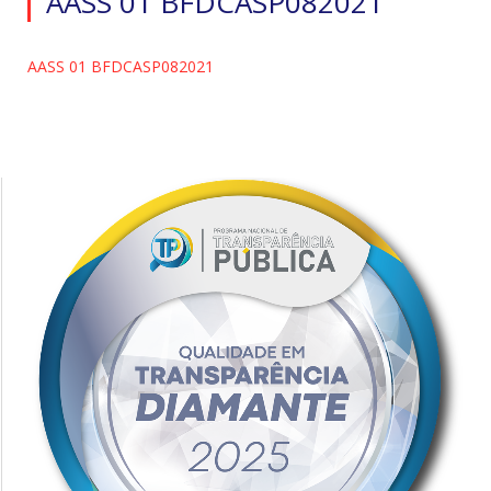
AASS 01 BFDCASP082021
AASS 01 BFDCASP082021