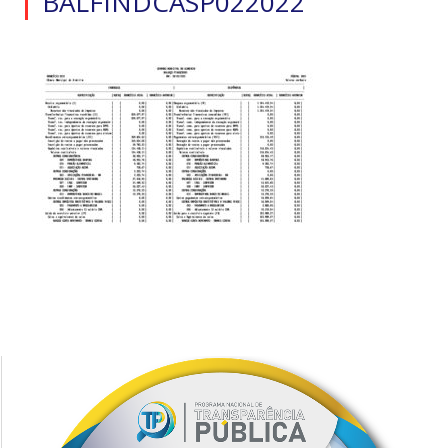
BALFINDCASP022022