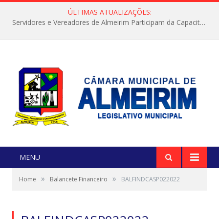
ÚLTIMAS ATUALIZAÇÕES:
Servidores e Vereadores de Almeirim Participam da Capacitação “Orientar é a Nossa Missão”
MENU
»
»
Home
Balancete Financeiro
BALFINDCASP022022