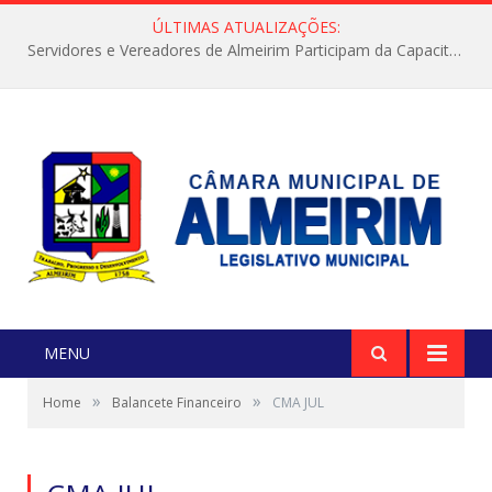
ÚLTIMAS ATUALIZAÇÕES:
Servidores e Vereadores de Almeirim Participam da Capacitação “Orientar é a Nossa Missão”
MENU
»
»
Home
Balancete Financeiro
CMA JUL