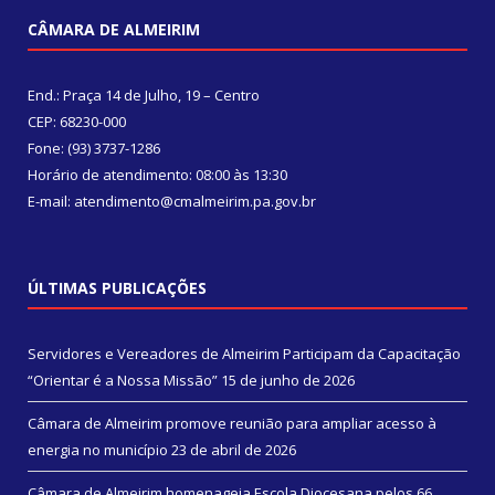
CÂMARA DE ALMEIRIM
End.: Praça 14 de Julho, 19 – Centro
CEP: 68230-000
Fone: (93) 3737-1286
Horário de atendimento: 08:00 às 13:30
E-mail: atendimento@cmalmeirim.pa.gov.br
ÚLTIMAS PUBLICAÇÕES
Servidores e Vereadores de Almeirim Participam da Capacitação
“Orientar é a Nossa Missão”
15 de junho de 2026
Câmara de Almeirim promove reunião para ampliar acesso à
energia no município
23 de abril de 2026
Câmara de Almeirim homenageia Escola Diocesana pelos 66