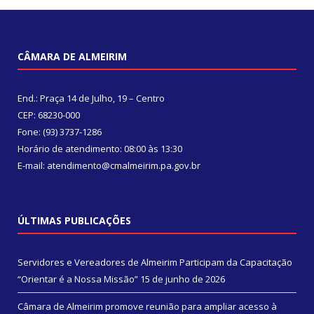
CÂMARA DE ALMEIRIM
End.: Praça 14 de Julho, 19 – Centro
CEP: 68230-000
Fone: (93) 3737-1286
Horário de atendimento: 08:00 às 13:30
E-mail: atendimento@cmalmeirim.pa.gov.br
ÚLTIMAS PUBLICAÇÕES
Servidores e Vereadores de Almeirim Participam da Capacitação
“Orientar é a Nossa Missão”
15 de junho de 2026
Câmara de Almeirim promove reunião para ampliar acesso à