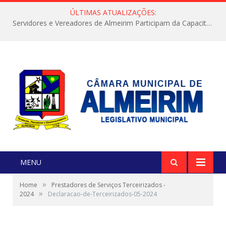
ÚLTIMAS ATUALIZAÇÕES:
Servidores e Vereadores de Almeirim Participam da Capacitação “Orientar é a Nossa Missão”
MENU
»
Home
Prestadores de Serviços Terceirizados -
»
2024
Declaracao-de-Terceirizados-05-2024