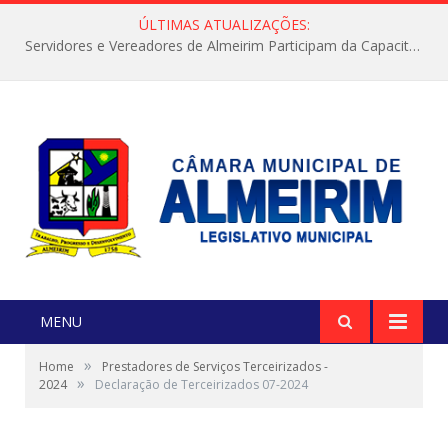
ÚLTIMAS ATUALIZAÇÕES:
Servidores e Vereadores de Almeirim Participam da Capacitação “Orientar é a Nossa Missão”
MENU
»
Home
Prestadores de Serviços Terceirizados -
»
2024
Declaração de Terceirizados 07-2024