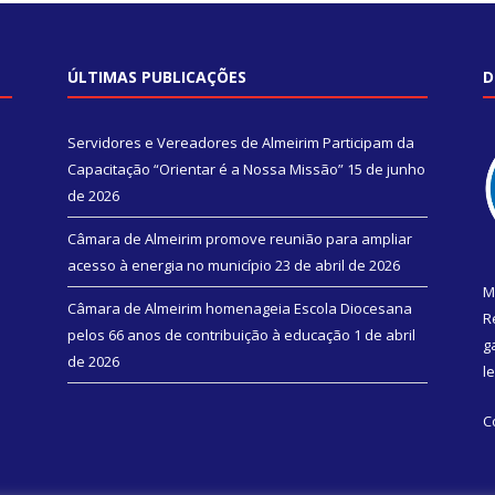
ÚLTIMAS PUBLICAÇÕES
D
Servidores e Vereadores de Almeirim Participam da
Capacitação “Orientar é a Nossa Missão”
15 de junho
de 2026
Câmara de Almeirim promove reunião para ampliar
acesso à energia no município
23 de abril de 2026
M
Câmara de Almeirim homenageia Escola Diocesana
R
pelos 66 anos de contribuição à educação
1 de abril
g
de 2026
l
C