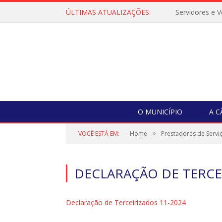
ÚLTIMAS ATUALIZAÇÕES:
O MUNICÍPIO
A 
»
VOCÊ ESTÁ EM:
Home
Prestadores de Serviç
DECLARAÇÃO DE TERCE
Declaração de Terceirizados 11-2024