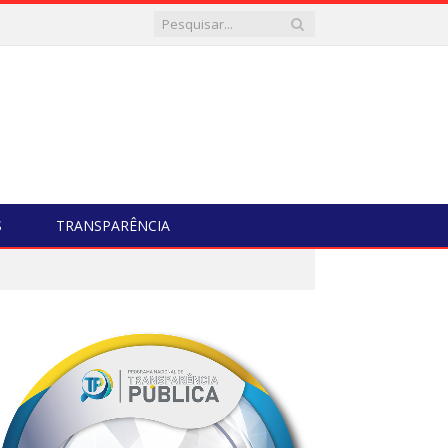
S
TRANSPARÊNCIA