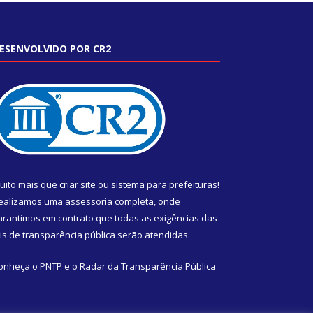
ESENVOLVIDO POR CR2
uito mais que
criar site
ou
sistema para prefeituras
!
ealizamos uma
assessoria
completa, onde
arantimos em contrato que todas as exigências das
eis de transparência pública
serão atendidas.
onheça o
PNTP
e o
Radar da Transparência Pública