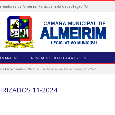
Servidores e Vereadores de Almeirim Participam da Capacitação “Orientar é a Nossa Missão”
CÂMARA
ATIVIDADES DO LEGISLATIVO
SESSÕE
»
os Terceirizados - 2024
Declaração de Terceirizados 11-2024
IRIZADOS 11-2024