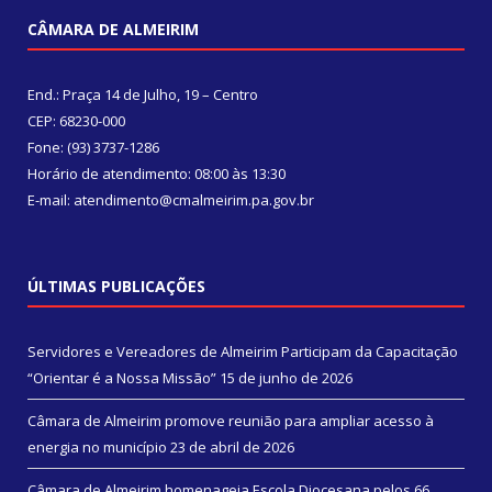
CÂMARA DE ALMEIRIM
End.: Praça 14 de Julho, 19 – Centro
CEP: 68230-000
Fone: (93) 3737-1286
Horário de atendimento: 08:00 às 13:30
E-mail: atendimento@cmalmeirim.pa.gov.br
ÚLTIMAS PUBLICAÇÕES
Servidores e Vereadores de Almeirim Participam da Capacitação
“Orientar é a Nossa Missão”
15 de junho de 2026
Câmara de Almeirim promove reunião para ampliar acesso à
energia no município
23 de abril de 2026
Câmara de Almeirim homenageia Escola Diocesana pelos 66