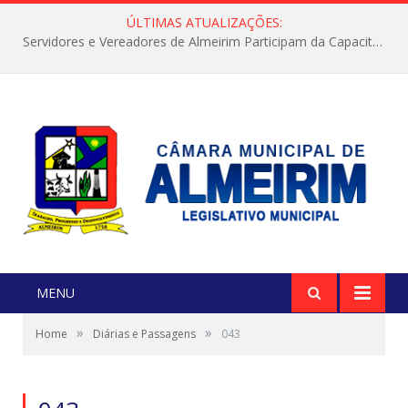
ÚLTIMAS ATUALIZAÇÕES:
Servidores e Vereadores de Almeirim Participam da Capacitação “Orientar é a Nossa Missão”
MENU
»
»
Home
Diárias e Passagens
043