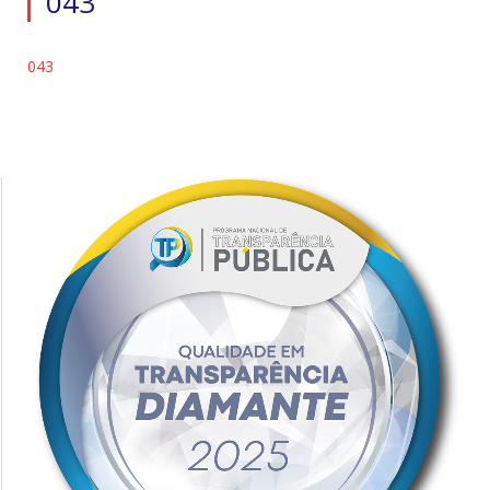
043
043