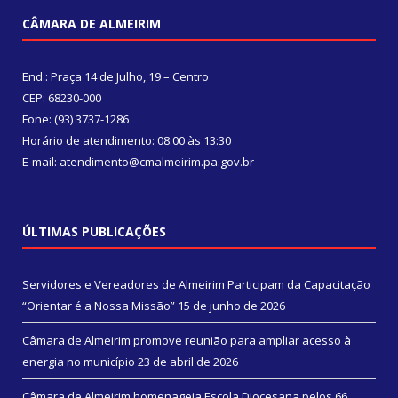
CÂMARA DE ALMEIRIM
End.: Praça 14 de Julho, 19 – Centro
CEP: 68230-000
Fone: (93) 3737-1286
Horário de atendimento: 08:00 às 13:30
E-mail: atendimento@cmalmeirim.pa.gov.br
ÚLTIMAS PUBLICAÇÕES
Servidores e Vereadores de Almeirim Participam da Capacitação
“Orientar é a Nossa Missão”
15 de junho de 2026
Câmara de Almeirim promove reunião para ampliar acesso à
energia no município
23 de abril de 2026
Câmara de Almeirim homenageia Escola Diocesana pelos 66