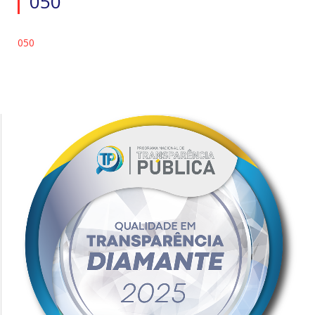
050
050