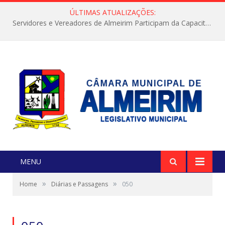
ÚLTIMAS ATUALIZAÇÕES:
Servidores e Vereadores de Almeirim Participam da Capacitação “Orientar é a Nossa Missão”
MENU
»
»
Home
Diárias e Passagens
050