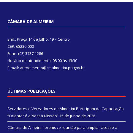
CÂMARA DE ALMEIRIM
End.: Praça 14 de Julho, 19 – Centro
CEP: 68230-000
Fone: (93) 3737-1286
Horário de atendimento: 08:00 às 13:30
E-mail: atendimento@cmalmeirim.pa.gov.br
ÚLTIMAS PUBLICAÇÕES
Servidores e Vereadores de Almeirim Participam da Capacitação
“Orientar é a Nossa Missão”
15 de junho de 2026
Câmara de Almeirim promove reunião para ampliar acesso à