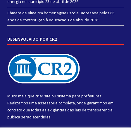
energia no município
23 de abril de 2026
Câmara de Almeirim homenageia Escola Diocesana pelos 66
anos de contribuição à educação
1 de abril de 2026
DESENVOLVIDO POR CR2
Muito mais que
criar site
ou
sistema para prefeituras
!
Realizamos uma
assessoria
completa, onde garantimos em
contrato que todas as exigências das
leis de transparência
pública
serão atendidas.
Conheça o
PNTP
e o
Radar da Transparência Pública