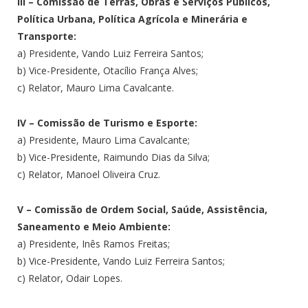
III – Comissão de Terras, Obras e Serviços Públicos,
Política Urbana, Política Agrícola e Minerária e
Transporte:
a) Presidente, Vando Luiz Ferreira Santos;
b) Vice-Presidente, Otacílio França Alves;
c) Relator, Mauro Lima Cavalcante.
IV – Comissão de Turismo e Esporte:
a) Presidente, Mauro Lima Cavalcante;
b) Vice-Presidente, Raimundo Dias da Silva;
c) Relator, Manoel Oliveira Cruz.
V – Comissão de Ordem Social, Saúde, Assistência,
Saneamento e Meio Ambiente:
a) Presidente, Inês Ramos Freitas;
b) Vice-Presidente, Vando Luiz Ferreira Santos;
c) Relator, Odair Lopes.