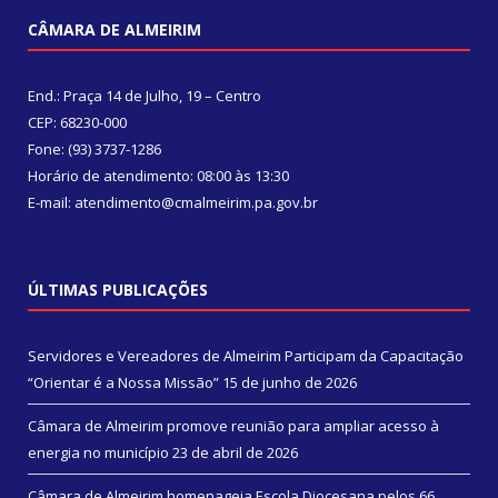
CÂMARA DE ALMEIRIM
End.: Praça 14 de Julho, 19 – Centro
CEP: 68230-000
Fone: (93) 3737-1286
Horário de atendimento: 08:00 às 13:30
E-mail: atendimento@cmalmeirim.pa.gov.br
ÚLTIMAS PUBLICAÇÕES
Servidores e Vereadores de Almeirim Participam da Capacitação
“Orientar é a Nossa Missão”
15 de junho de 2026
Câmara de Almeirim promove reunião para ampliar acesso à
energia no município
23 de abril de 2026
Câmara de Almeirim homenageia Escola Diocesana pelos 66