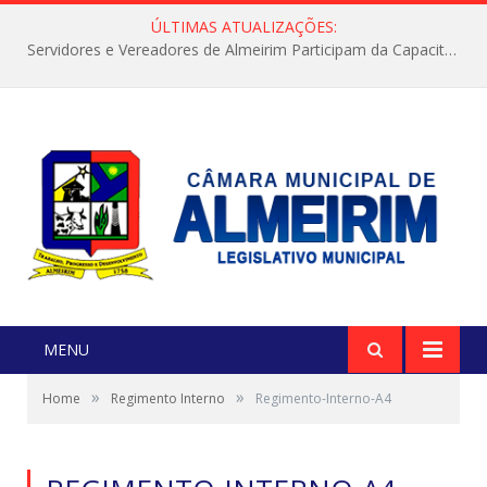
ÚLTIMAS ATUALIZAÇÕES:
Servidores e Vereadores de Almeirim Participam da Capacitação “Orientar é a Nossa Missão”
MENU
»
»
Home
Regimento Interno
Regimento-Interno-A4