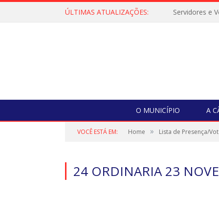
ÚLTIMAS ATUALIZAÇÕES:
O MUNICÍPIO
A 
»
VOCÊ ESTÁ EM:
Home
Lista de Presença/Vo
24 ORDINARIA 23 NO