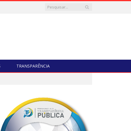
S
TRANSPARÊNCIA