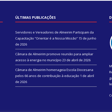
ÚLTIMAS PUBLICAÇÕES
D
Servidores e Vereadores de Almeirim Participam da
Capacitação “Orientar é a Nossa Missão”
15 de junho
de 2026
Câmara de Almeirim promove reunião para ampliar
acesso à energia no município
23 de abril de 2026
M
Câmara de Almeirim homenageia Escola Diocesana
R
pelos 66 anos de contribuição à educação
1 de abril
g
de 2026
l
C