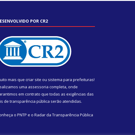
ESENVOLVIDO POR CR2
uito mais que
criar site
ou
sistema para prefeituras
!
ealizamos uma
assessoria
completa, onde
arantimos em contrato que todas as exigências das
eis de transparência pública
serão atendidas.
onheça o
PNTP
e o
Radar da Transparência Pública