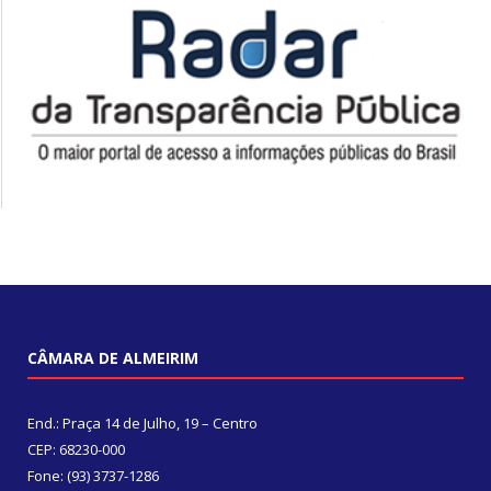
CÂMARA DE ALMEIRIM
End.: Praça 14 de Julho, 19 – Centro
CEP: 68230-000
Fone: (93) 3737-1286