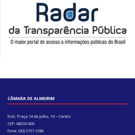
CÂMARA DE ALMEIRIM
End.: Praça 14 de Julho, 19 – Centro
CEP: 68230-000
Fone: (93) 3737-1286