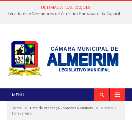
ÚLTIMAS ATUALIZAÇÕES:
Servidores e Vereadores de Almeirim Participam da Capacitação “Orientar é a Nossa Missão”
MENU
»
»
Home
Lista de Presença/Votações Nominais
ordinaria
16 fevereiro