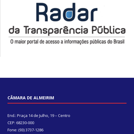
CÂMARA DE ALMEIRIM
End.: Praça 14 de Julho, 19 – Centro
CEP: 68230-000
Fone: (93) 3737-1286