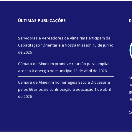
ÚLTIMAS PUBLICAÇÕES
D
Servidores e Vereadores de Almeirim Participam da
Capacitação “Orientar é a Nossa Missão”
15 de junho
de 2026
Câmara de Almeirim promove reunião para ampliar
acesso à energia no município
23 de abril de 2026
M
Câmara de Almeirim homenageia Escola Diocesana
R
pelos 66 anos de contribuição à educação
1 de abril
g
de 2026
l
C