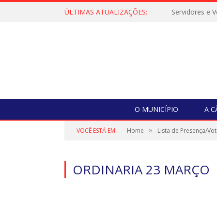
ÚLTIMAS ATUALIZAÇÕES:
O MUNICÍPIO
A 
»
VOCÊ ESTÁ EM:
Home
Lista de Presença/Vo
ORDINARIA 23 MARÇO