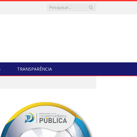
S
TRANSPARÊNCIA