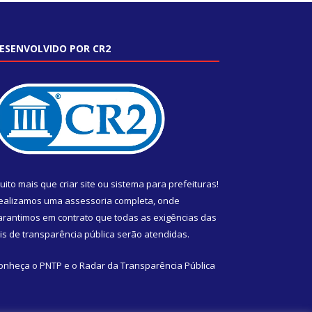
ESENVOLVIDO POR CR2
uito mais que
criar site
ou
sistema para prefeituras
!
ealizamos uma
assessoria
completa, onde
arantimos em contrato que todas as exigências das
eis de transparência pública
serão atendidas.
onheça o
PNTP
e o
Radar da Transparência Pública