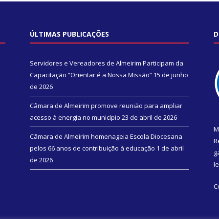
ÚLTIMAS PUBLICAÇÕES
D
Servidores e Vereadores de Almeirim Participam da
Capacitação “Orientar é a Nossa Missão”
15 de junho
de 2026
Câmara de Almeirim promove reunião para ampliar
acesso à energia no município
23 de abril de 2026
M
Câmara de Almeirim homenageia Escola Diocesana
R
pelos 66 anos de contribuição à educação
1 de abril
g
de 2026
l
C