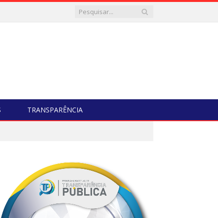
S
TRANSPARÊNCIA