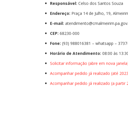
Responsável:
Celso dos Santos Souza
Endereço:
Praça 14 de Julho, 19, Almeiri
E-mail:
atendimento@cmalmeirim.pa.gov.
CEP:
68230-000
Fone:
(93) 988016381 – whatsapp – 3737
Horário de Atendimento:
08:00 às 13:30
Solicitar informação (abre em nova janela
Acompanhar pedido já realizado (até 202
Acompanhar pedido já realizado (a partir 