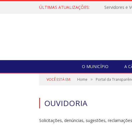
ÚLTIMAS ATUALIZAÇÕES:
O MUNICÍPIO
A 
»
VOCÊ ESTÁ EM:
Home
Portal da Transparên
OUVIDORIA
Solicitações, denúncias, sugestões, reclamações