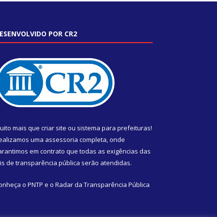
ESENVOLVIDO POR CR2
uito mais que
criar site
ou
sistema para prefeituras
!
ealizamos uma
assessoria
completa, onde
arantimos em contrato que todas as exigências das
eis de transparência pública
serão atendidas.
onheça o
PNTP
e o
Radar da Transparência Pública