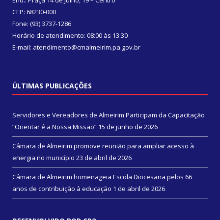
End.: Praça 14 de Julho, 19 – Centro
CEP: 68230-000
Fone: (93) 3737-1286
Horário de atendimento: 08:00 às 13:30
E-mail: atendimento@cmalmeirim.pa.gov.br
ÚLTIMAS PUBLICAÇÕES
Servidores e Vereadores de Almeirim Participam da Capacitação
“Orientar é a Nossa Missão”
15 de junho de 2026
Câmara de Almeirim promove reunião para ampliar acesso à
energia no município
23 de abril de 2026
Câmara de Almeirim homenageia Escola Diocesana pelos 66
anos de contribuição à educação
1 de abril de 2026