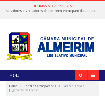
ÚLTIMAS ATUALIZAÇÕES:
Servidores e Vereadores de Almeirim Participam da Capacitação “Orientar é a Nossa Missão”
MENU
»
»
Home
Portal da Transparência
Parecer Prévio e
Julgamento de Contas