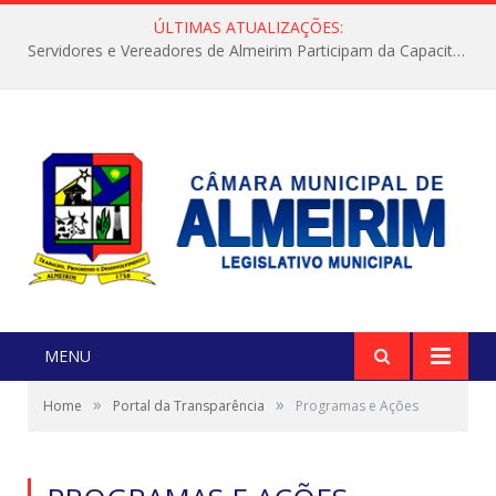
ÚLTIMAS ATUALIZAÇÕES:
Servidores e Vereadores de Almeirim Participam da Capacitação “Orientar é a Nossa Missão”
MENU
»
»
Home
Portal da Transparência
Programas e Ações