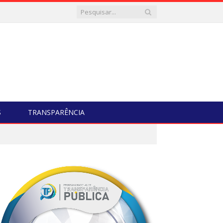
S
TRANSPARÊNCIA