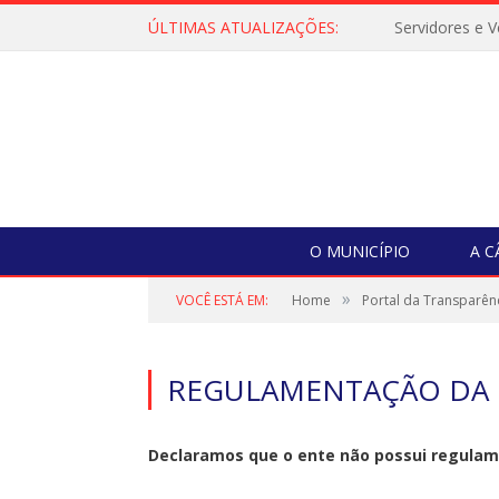
ÚLTIMAS ATUALIZAÇÕES:
O MUNICÍPIO
A 
»
VOCÊ ESTÁ EM:
Home
Portal da Transparên
REGULAMENTAÇÃO DA 
Declaramos que o ente não possui regulame