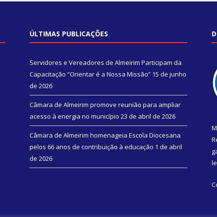
ÚLTIMAS PUBLICAÇÕES
D
Servidores e Vereadores de Almeirim Participam da
Capacitação “Orientar é a Nossa Missão”
15 de junho
de 2026
Câmara de Almeirim promove reunião para ampliar
acesso à energia no município
23 de abril de 2026
M
Câmara de Almeirim homenageia Escola Diocesana
R
pelos 66 anos de contribuição à educação
1 de abril
g
de 2026
l
C