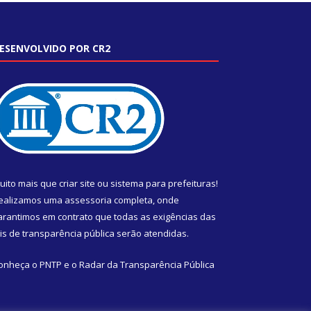
ESENVOLVIDO POR CR2
uito mais que
criar site
ou
sistema para prefeituras
!
ealizamos uma
assessoria
completa, onde
arantimos em contrato que todas as exigências das
eis de transparência pública
serão atendidas.
onheça o
PNTP
e o
Radar da Transparência Pública