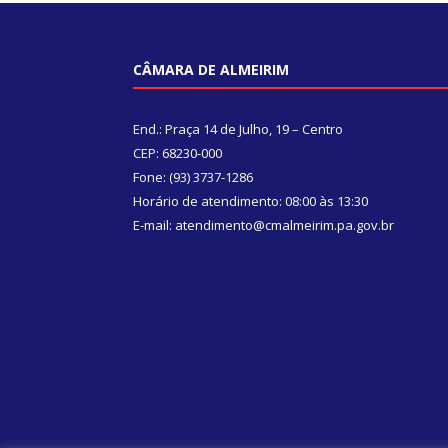
CÂMARA DE ALMEIRIM
End.: Praça 14 de Julho, 19 – Centro
CEP: 68230-000
Fone: (93) 3737-1286
Horário de atendimento: 08:00 às 13:30
E-mail: atendimento@cmalmeirim.pa.gov.br