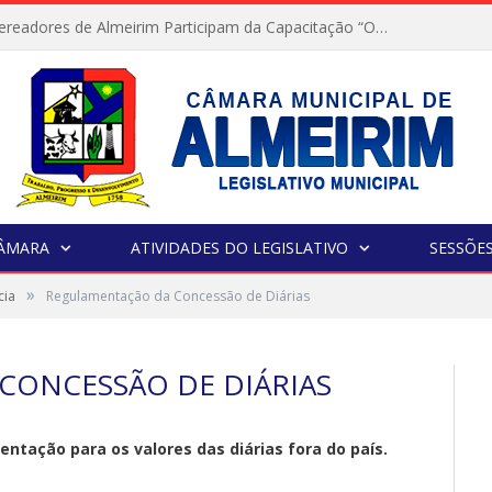
Servidores e Vereadores de Almeirim Participam da Capacitação “Orientar é a Nossa Missão”
CÂMARA
ATIVIDADES DO LEGISLATIVO
SESSÕE
»
cia
Regulamentação da Concessão de Diárias
CONCESSÃO DE DIÁRIAS
ntação para os valores das diárias fora do país.