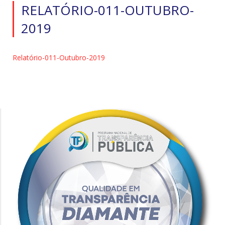
RELATÓRIO-011-OUTUBRO-
2019
Relatório-011-Outubro-2019