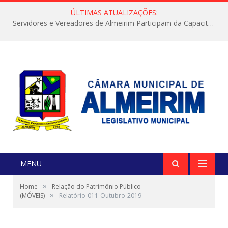
ÚLTIMAS ATUALIZAÇÕES:
Servidores e Vereadores de Almeirim Participam da Capacitação “Orientar é a Nossa Missão”
MENU
»
Home
Relação do Patrimônio Público
»
(MÓVEIS)
Relatório-011-Outubro-2019