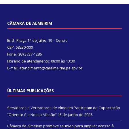
CÂMARA DE ALMEIRIM
End.: Praça 14 de Julho, 19 – Centro
CEP: 68230-000
Fone: (93) 3737-1286
Horário de atendimento: 08:00 às 13:30
E-mail: atendimento@cmalmeirim.pa.gov.br
ÚLTIMAS PUBLICAÇÕES
Servidores e Vereadores de Almeirim Participam da Capacitação
“Orientar é a Nossa Missão”
15 de junho de 2026
Câmara de Almeirim promove reunião para ampliar acesso à