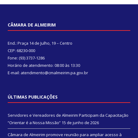
CÂMARA DE ALMEIRIM
End.: Praça 14 de Julho, 19 – Centro
CEP: 68230-000
Fone: (93) 3737-1286
Horário de atendimento: 08:00 às 13:30
E-mail: atendimento@cmalmeirim.pa.gov.br
ÚLTIMAS PUBLICAÇÕES
Servidores e Vereadores de Almeirim Participam da Capacitação
“Orientar é a Nossa Missão”
15 de junho de 2026
Câmara de Almeirim promove reunião para ampliar acesso à