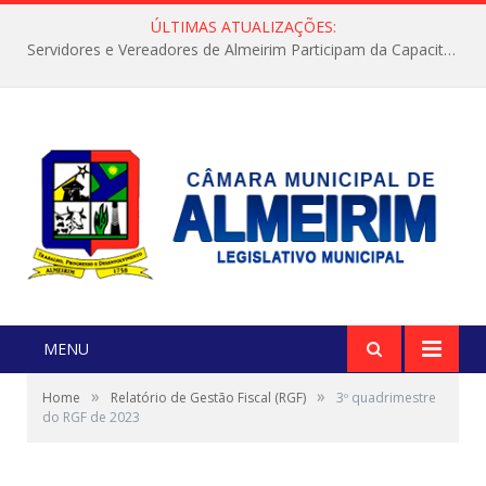
ÚLTIMAS ATUALIZAÇÕES:
Servidores e Vereadores de Almeirim Participam da Capacitação “Orientar é a Nossa Missão”
MENU
»
»
Home
Relatório de Gestão Fiscal (RGF)
3º quadrimestre
do RGF de 2023