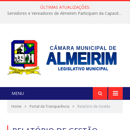
ÚLTIMAS ATUALIZAÇÕES:
Servidores e Vereadores de Almeirim Participam da Capacitação “Orientar é a Nossa Missão”
MENU
»
»
Home
Portal da Transparência
Relatório de Gestão