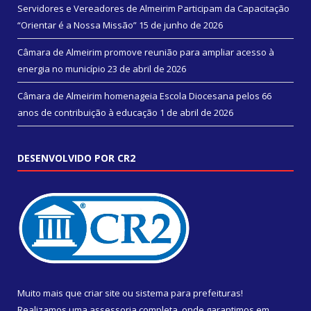
Servidores e Vereadores de Almeirim Participam da Capacitação
“Orientar é a Nossa Missão”
15 de junho de 2026
Câmara de Almeirim promove reunião para ampliar acesso à
energia no município
23 de abril de 2026
Câmara de Almeirim homenageia Escola Diocesana pelos 66
anos de contribuição à educação
1 de abril de 2026
DESENVOLVIDO POR CR2
Muito mais que
criar site
ou
sistema para prefeituras
!
Realizamos uma
assessoria
completa, onde garantimos em