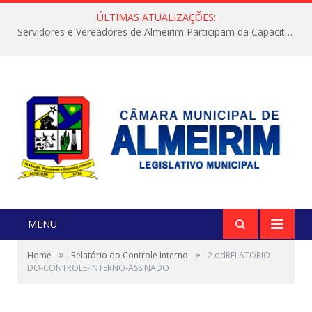
ÚLTIMAS ATUALIZAÇÕES:
Servidores e Vereadores de Almeirim Participam da Capacitação “Orientar é a Nossa Missão”
MENU
»
»
Home
Relatório do Controle Interno
2 qdRELATORIO-
DO-CONTROLE-INTERNO-ASSINADO