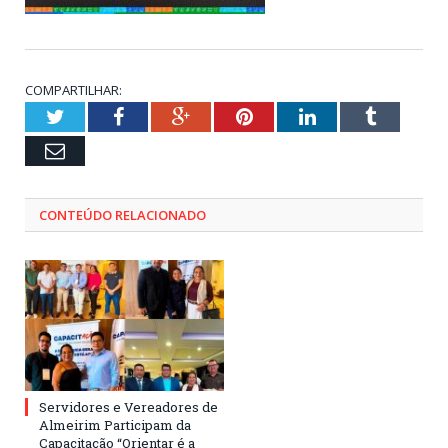
COMPARTILHAR:
Twitter
Facebook
Google+
Pinterest
LinkedIn
Tumblr
Email
CONTEÚDO RELACIONADO
Servidores e Vereadores de
Almeirim Participam da
Capacitação “Orientar é a