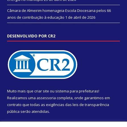
Câmara de Almeirim homenageia Escola Diocesana pelos 66
anos de contribuição à educação
1 de abril de 2026
DESENVOLVIDO POR CR2
Muito mais que
criar site
ou
sistema para prefeituras
!
Realizamos uma
assessoria
completa, onde garantimos em
contrato que todas as exigências das
leis de transparência
pública
serão atendidas.
Conheça o
PNTP
e o
Radar da Transparência Pública