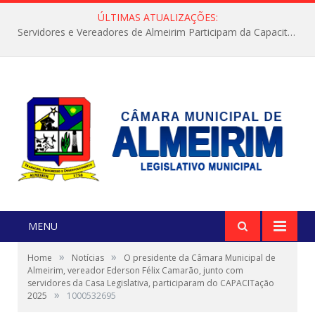
ÚLTIMAS ATUALIZAÇÕES:
Servidores e Vereadores de Almeirim Participam da Capacitação “Orientar é a Nossa Missão”
MENU
»
»
Home
Notícias
O presidente da Câmara Municipal de
Almeirim, vereador Ederson Félix Camarão, junto com
servidores da Casa Legislativa, participaram do CAPACITação
»
2025
1000532695