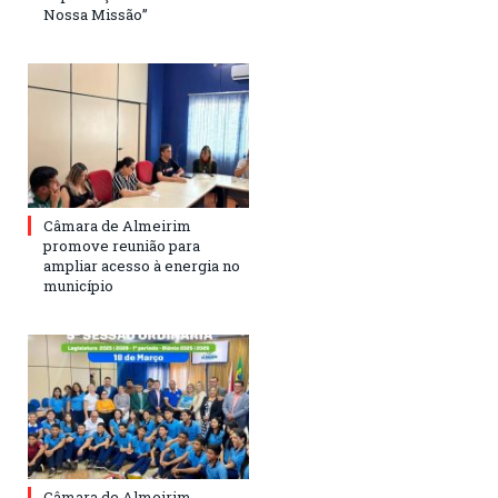
Nossa Missão”
Câmara de Almeirim
promove reunião para
ampliar acesso à energia no
município
Câmara de Almeirim