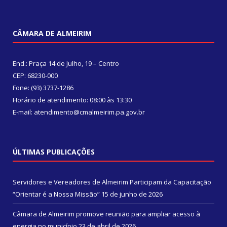
CÂMARA DE ALMEIRIM
End.: Praça 14 de Julho, 19 – Centro
CEP: 68230-000
Fone: (93) 3737-1286
Horário de atendimento: 08:00 às 13:30
E-mail: atendimento@cmalmeirim.pa.gov.br
ÚLTIMAS PUBLICAÇÕES
Servidores e Vereadores de Almeirim Participam da Capacitação
“Orientar é a Nossa Missão”
15 de junho de 2026
Câmara de Almeirim promove reunião para ampliar acesso à
energia no município
23 de abril de 2026