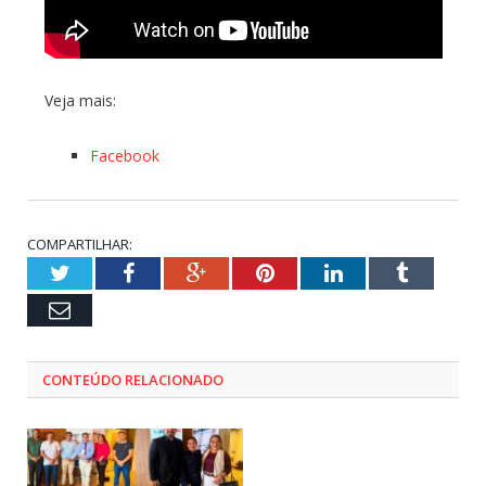
Veja mais:
Facebook
COMPARTILHAR:
Twitter
Facebook
Google+
Pinterest
LinkedIn
Tumblr
Email
CONTEÚDO RELACIONADO