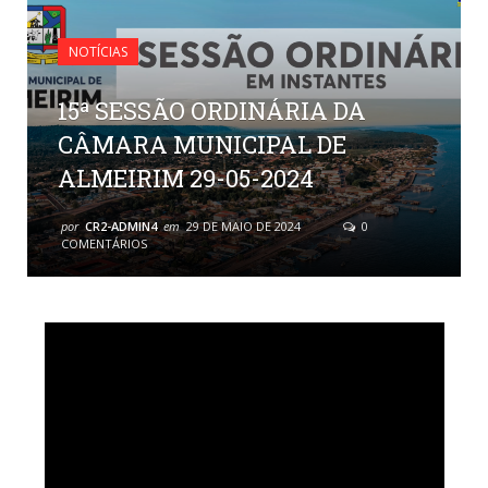
NOTÍCIAS
15ª SESSÃO ORDINÁRIA DA
CÂMARA MUNICIPAL DE
ALMEIRIM 29-05-2024
por
CR2-ADMIN4
em
29 DE MAIO DE 2024
0
COMENTÁRIOS