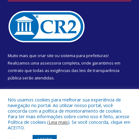
Muito mais que
criar site
ou
sistema para prefeituras
!
Realizamos uma
assessoria
completa, onde garantimos em
contrato que todas as exigências das
leis de transparência
pública
serão atendidas.
Conheça o
PNTP
e o
Radar da Transparência Pública
Nós usamos cookies para melhorar sua experiência de
navegação no portal. Ao utilizar nosso portal, você
concorda com a política de monitoramento de cookies.
Para ter mais informações sobre como isso é feito, acesse
Política de cookies (
Leia mais
). Se você concorda, clique em
Todos os direitos reservados a Câmara Municipal de Almeirim.
ACEITO.