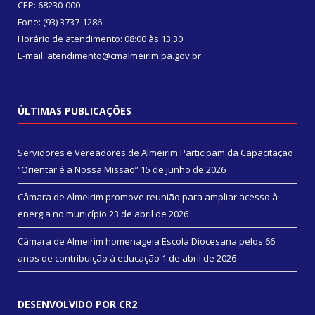
CEP: 68230-000
Fone: (93) 3737-1286
Horário de atendimento: 08:00 às 13:30
E-mail: atendimento@cmalmeirim.pa.gov.br
ÚLTIMAS PUBLICAÇÕES
Servidores e Vereadores de Almeirim Participam da Capacitação
“Orientar é a Nossa Missão”
15 de junho de 2026
Câmara de Almeirim promove reunião para ampliar acesso à
energia no município
23 de abril de 2026
Câmara de Almeirim homenageia Escola Diocesana pelos 66
anos de contribuição à educação
1 de abril de 2026
DESENVOLVIDO POR CR2