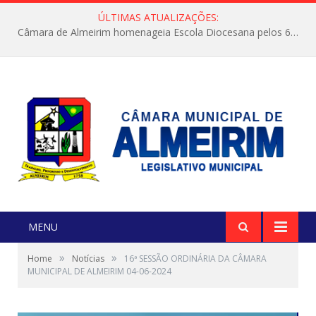
ÚLTIMAS ATUALIZAÇÕES:
Câmara de Almeirim homenageia Escola Diocesana pelos 66 anos de contribuição à educação
MENU
»
»
Home
Notícias
16ª SESSÃO ORDINÁRIA DA CÂMARA
MUNICIPAL DE ALMEIRIM 04-06-2024