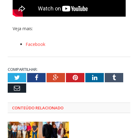
Veja mais:
Facebook
COMPARTILHAR:
Twitter
Facebook
Google+
Pinterest
LinkedIn
Tumblr
Email
CONTEÚDO RELACIONADO