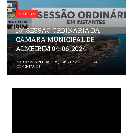
NOTÍCIAS
16ª SESSÃO ORDINÁRIA DA
CÂMARA MUNICIPAL DE
ALMEIRIM 04-06-2024
por
CR2-ADMIN4
em
4 DE JUNHO DE 2024
0
COMENTÁRIOS