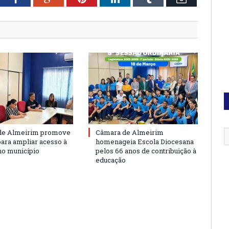
de Almeirim promove
Câmara de Almeirim
para ampliar acesso à
homenageia Escola Diocesana
no município
pelos 66 anos de contribuição à
educação