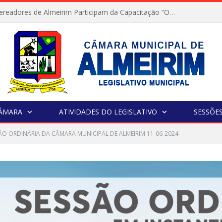
Servidores e Vereadores de Almeirim Participam da Capacitação “Orientar é a Nossa Missão”
CÂMARA
ATIVIDADES DO LEGISLATIVO
SESSÕE
SÃO ORDINÁRIA DA CÂMARA MUNICIPAL DE ALMEIRIM 11-06-2024