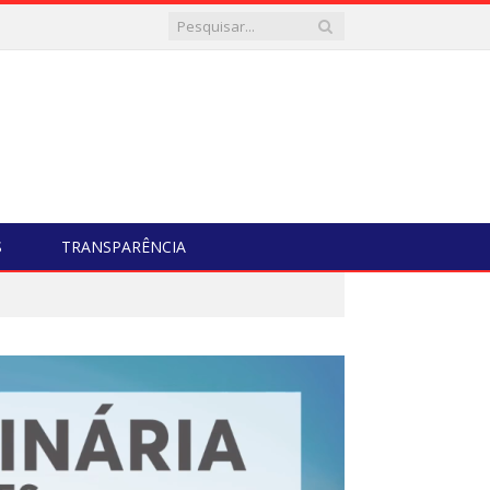
S
TRANSPARÊNCIA