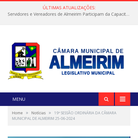
ÚLTIMAS ATUALIZAÇÕES:
Servidores e Vereadores de Almeirim Participam da Capacitação “Orientar é a Nossa Missão”
MENU
»
»
Home
Notícias
19ª SESSÃO ORDINÁRIA DA CÂMARA
MUNICIPAL DE ALMEIRIM 25-06-2024