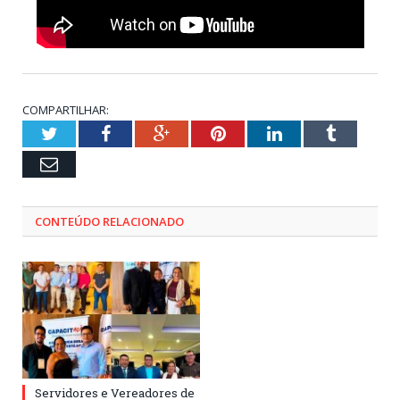
COMPARTILHAR:
Twitter
Facebook
Google+
Pinterest
LinkedIn
Tumblr
Email
CONTEÚDO RELACIONADO
Servidores e Vereadores de