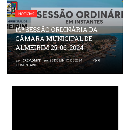
NOTÍCIAS
19ª SESSÃO ORDINÁRIA DA
CÂMARA MUNICIPAL DE
ALMEIRIM 25-06-2024
por
CR2-ADMIN1
em
25 DE JUNHO DE 2024
0
COMENTÁRIOS