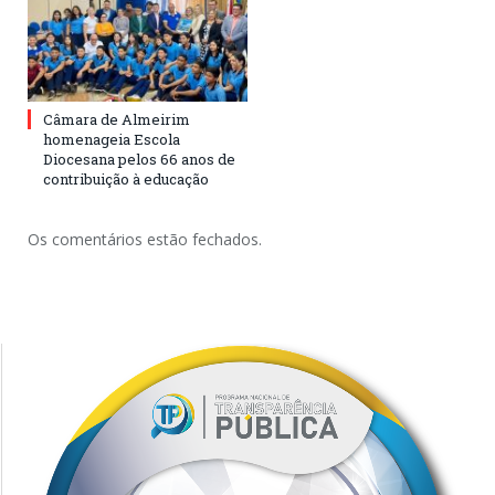
Câmara de Almeirim
homenageia Escola
Diocesana pelos 66 anos de
contribuição à educação
Os comentários estão fechados.