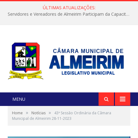
ÚLTIMAS ATUALIZAÇÕES:
Servidores e Vereadores de Almeirim Participam da Capacitação “Orientar é a Nossa Missão”
MENU
»
»
Home
Notícias
43ª Sessão Ordinária da Câmara
Municipal de Almeirim 28-11-2023