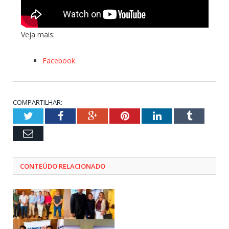
Veja mais:
Facebook
COMPARTILHAR:
Twitter
Facebook
Google+
Pinterest
LinkedIn
Tumblr
Email
CONTEÚDO RELACIONADO