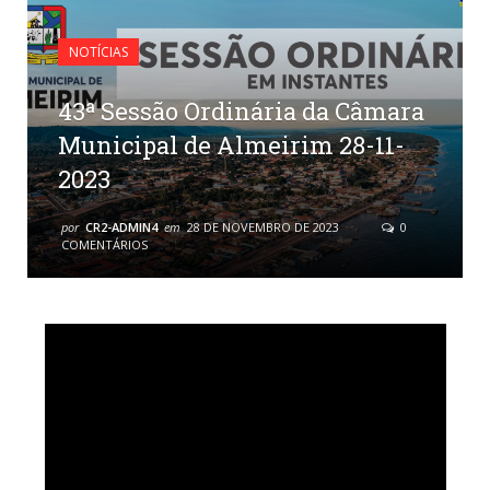
NOTÍCIAS
43ª Sessão Ordinária da Câmara
Municipal de Almeirim 28-11-
2023
por
CR2-ADMIN4
em
28 DE NOVEMBRO DE 2023
0
COMENTÁRIOS