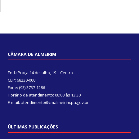
CÂMARA DE ALMEIRIM
End.: Praça 14 de Julho, 19 – Centro
CEP: 68230-000
Fone: (93) 3737-1286
Horário de atendimento: 08:00 às 13:30
E-mail: atendimento@cmalmeirim.pa.gov.br
ÚLTIMAS PUBLICAÇÕES