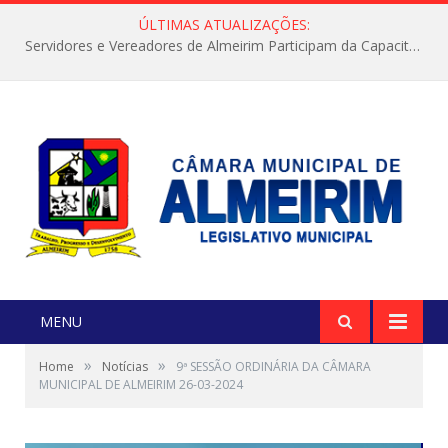
ÚLTIMAS ATUALIZAÇÕES:
Servidores e Vereadores de Almeirim Participam da Capacitação “Orientar é a Nossa Missão”
MENU
»
»
Home
Notícias
9ª SESSÃO ORDINÁRIA DA CÂMARA
MUNICIPAL DE ALMEIRIM 26-03-2024