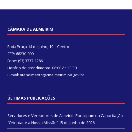
CÂMARA DE ALMEIRIM
End.: Praça 14 de Julho, 19 – Centro
CEP: 68230-000
Fone: (93) 3737-1286
Horário de atendimento: 08:00 às 13:30
E-mail: atendimento@cmalmeirim.pa.gov.br
ÚLTIMAS PUBLICAÇÕES
Servidores e Vereadores de Almeirim Participam da Capacitação
“Orientar é a Nossa Missão”
15 de junho de 2026