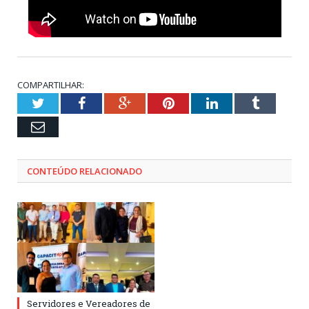
COMPARTILHAR:
Twitter
Facebook
Google+
Pinterest
LinkedIn
Tumblr
Email
CONTEÚDO RELACIONADO
Servidores e Vereadores de