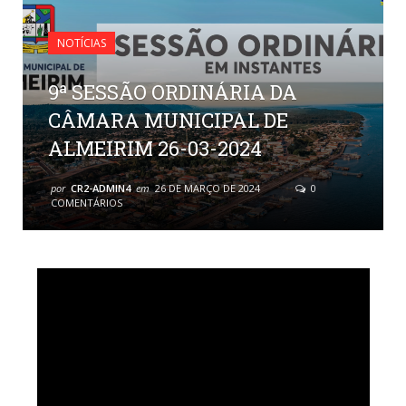
NOTÍCIAS
9ª SESSÃO ORDINÁRIA DA
CÂMARA MUNICIPAL DE
ALMEIRIM 26-03-2024
por
CR2-ADMIN4
em
26 DE MARÇO DE 2024
0
COMENTÁRIOS