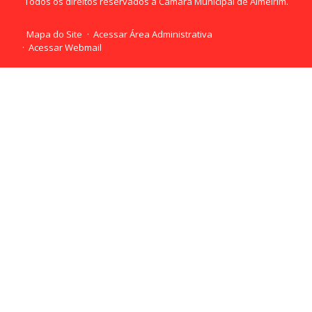
Todos os direitos reservados a Câmara Municipal de Almeirim.
Mapa do Site
Acessar Área Administrativa
Acessar Webmail