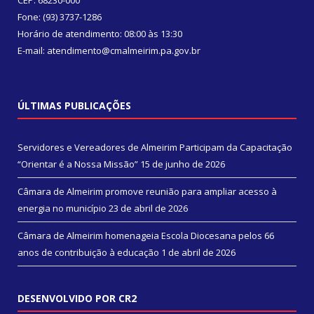
CEP: 68230-000
Fone: (93) 3737-1286
Horário de atendimento: 08:00 às 13:30
E-mail: atendimento@cmalmeirim.pa.gov.br
ÚLTIMAS PUBLICAÇÕES
Servidores e Vereadores de Almeirim Participam da Capacitação
“Orientar é a Nossa Missão”
15 de junho de 2026
Câmara de Almeirim promove reunião para ampliar acesso à
energia no município
23 de abril de 2026
Câmara de Almeirim homenageia Escola Diocesana pelos 66
anos de contribuição à educação
1 de abril de 2026
DESENVOLVIDO POR CR2