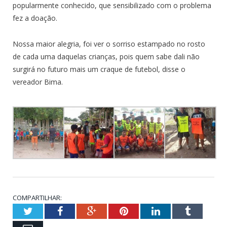
popularmente conhecido, que sensibilizado com o problema
fez a doação.
Nossa maior alegria, foi ver o sorriso estampado no rosto
de cada uma daquelas crianças, pois quem sabe dali não
surgirá no futuro mais um craque de futebol, disse o
vereador Bima.
COMPARTILHAR:
Twitter
Facebook
Google+
Pinterest
LinkedIn
Tumblr