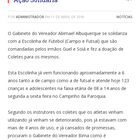
POR
ADMINISTRADOR
EM
11 DE ABRIL DE 2018
NOTÍCIAS
O Gabinete do Vereador Abimael Albuquerque se solidariza
com a Escolinha de Futebol (Campo e Futsal) que são
comandadas pelos irmãos Guel e Soiá e fez a doação de
Coletes para os mesmos.
Esta Escolinha já vem funcionando aproximadamente a 6
anos tanto a de campo como a de futsal e atende hoje 123
crianças e adolescentes na faixa etária de 08 a 14 anos de
segunda a sexta feira no Campinho da Paroquia.
Segundo os instrutores os coletes que os atletas vinham
utilizando já vinham se deteriorando, pois já estavam com
mais de 4 anos de uso, e já cansados de promessas,
procuram o Gabinete do Vereador Bima como é