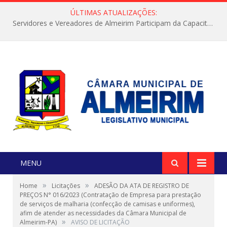
ÚLTIMAS ATUALIZAÇÕES:
Servidores e Vereadores de Almeirim Participam da Capacitação “Orientar é a Nossa Missão”
MENU
»
»
Home
Licitações
ADESÃO DA ATA DE REGISTRO DE
PREÇOS N° 016/2023 (Contratação de Empresa para prestação
de serviços de malharia (confecção de camisas e uniformes),
afim de atender as necessidades da Câmara Municipal de
»
Almeirim-PA)
AVISO DE LICITAÇÃO