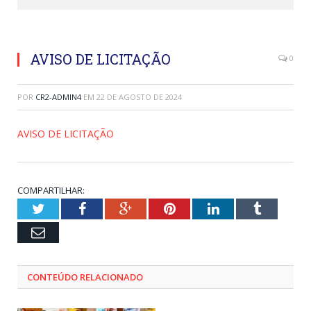
AVISO DE LICITAÇÃO
0
POR
CR2-ADMIN4
EM
22 DE AGOSTO DE 2024
AVISO DE LICITAÇÃO
COMPARTILHAR:
Twitter
Facebook
Google+
Pinterest
LinkedIn
Tumblr
Email
CONTEÚDO RELACIONADO