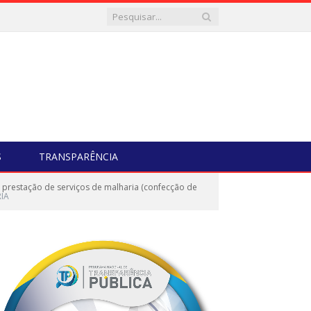
S
TRANSPARÊNCIA
restação de serviços de malharia (confecção de
IA