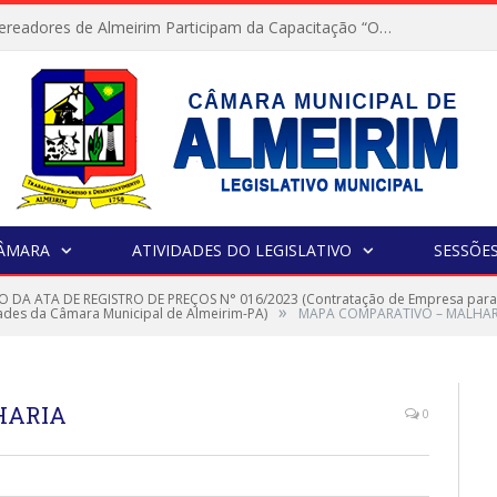
Servidores e Vereadores de Almeirim Participam da Capacitação “Orientar é a Nossa Missão”
CÂMARA
ATIVIDADES DO LEGISLATIVO
SESSÕE
 DA ATA DE REGISTRO DE PREÇOS N° 016/2023 (Contratação de Empresa para p
»
dades da Câmara Municipal de Almeirim-PA)
MAPA COMPARATIVO – MALHAR
HARIA
0