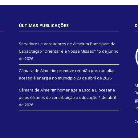
ÚLTIMAS PUBLICAÇÕES
D
Servidores e Vereadores de Almeirim Participam da
Capacitação “Orientar é a Nossa Missão”
15 de junho
de 2026
Câmara de Almeirim promove reunião para ampliar
acesso à energia no município
23 de abril de 2026
M
Câmara de Almeirim homenageia Escola Diocesana
R
pelos 66 anos de contribuição à educação
1 de abril
g
de 2026
l
C