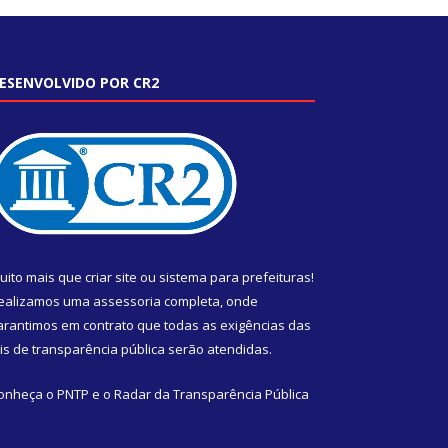
ESENVOLVIDO POR CR2
uito mais que
criar site
ou
sistema para prefeituras
!
ealizamos uma
assessoria
completa, onde
arantimos em contrato que todas as exigências das
eis de transparência pública
serão atendidas.
onheça o
PNTP
e o
Radar da Transparência Pública