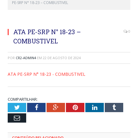
PE-SRP N° 18-23 – COMBUSTIVEL
ATA PE-SRP N° 18-23 –
0
COMBUSTIVEL
POR
CR2-ADMIN4
EM
22 DE AGOSTO DE 2024
ATA PE-SRP N° 18-23 - COMBUSTIVEL
COMPARTILHAR:
Twitter
Facebook
Google+
Pinterest
LinkedIn
Tumblr
Email
CONTEÚDO RELACIONADO