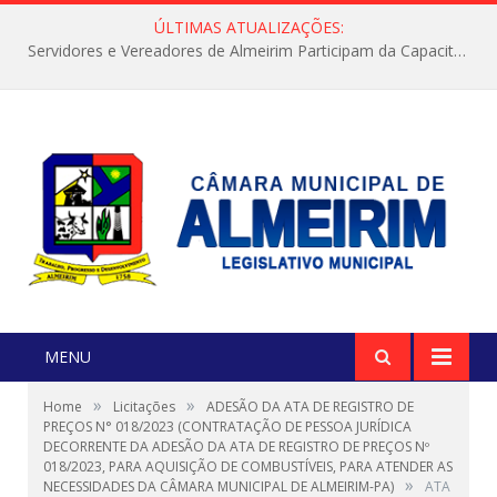
ÚLTIMAS ATUALIZAÇÕES:
Servidores e Vereadores de Almeirim Participam da Capacitação “Orientar é a Nossa Missão”
MENU
»
»
Home
Licitações
ADESÃO DA ATA DE REGISTRO DE
PREÇOS N° 018/2023 (CONTRATAÇÃO DE PESSOA JURÍDICA
DECORRENTE DA ADESÃO DA ATA DE REGISTRO DE PREÇOS Nº
018/2023, PARA AQUISIÇÃO DE COMBUSTÍVEIS, PARA ATENDER AS
»
NECESSIDADES DA CÂMARA MUNICIPAL DE ALMEIRIM-PA)
ATA