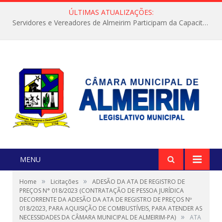
ÚLTIMAS ATUALIZAÇÕES:
Servidores e Vereadores de Almeirim Participam da Capacitação “Orientar é a Nossa Missão”
MENU
»
»
Home
Licitações
ADESÃO DA ATA DE REGISTRO DE
PREÇOS N° 018/2023 (CONTRATAÇÃO DE PESSOA JURÍDICA
DECORRENTE DA ADESÃO DA ATA DE REGISTRO DE PREÇOS Nº
018/2023, PARA AQUISIÇÃO DE COMBUSTÍVEIS, PARA ATENDER AS
»
NECESSIDADES DA CÂMARA MUNICIPAL DE ALMEIRIM-PA)
ATA