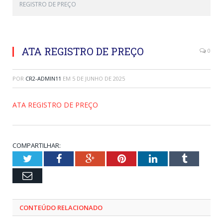
REGISTRO DE PREÇO
ATA REGISTRO DE PREÇO
0
POR
CR2-ADMIN11
EM
5 DE JUNHO DE 2025
ATA REGISTRO DE PREÇO
COMPARTILHAR:
Twitter
Facebook
Google+
Pinterest
LinkedIn
Tumblr
Email
CONTEÚDO RELACIONADO