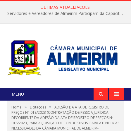
ÚLTIMAS ATUALIZAÇÕES:
Servidores e Vereadores de Almeirim Participam da Capacitação “Orientar é a Nossa Missão”
MENU
»
»
Home
Licitações
ADESÃO DA ATA DE REGISTRO DE
PREÇOS N° 018/2023 (CONTRATAÇÃO DE PESSOA JURÍDICA
DECORRENTE DA ADESÃO DA ATA DE REGISTRO DE PREÇOS Nº
018/2023, PARA AQUISIÇÃO DE COMBUSTÍVEIS, PARA ATENDER AS
NECESSIDADES DA CÂMARA MUNICIPAL DE ALMEIRIM-