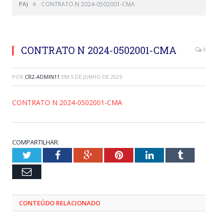
»
PA)
CONTRATO N 2024-0502001-CMA
CONTRATO N 2024-0502001-CMA
0
POR
CR2-ADMIN11
EM
5 DE JUNHO DE 2025
CONTRATO N 2024-0502001-CMA
COMPARTILHAR:
Twitter
Facebook
Google+
Pinterest
LinkedIn
Tumblr
Email
CONTEÚDO RELACIONADO