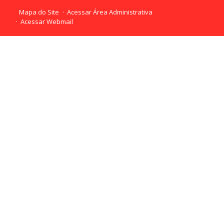
Mapa do Site
Acessar Área Administrativa
Acessar Webmail