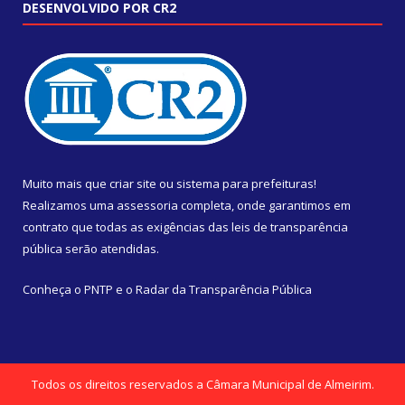
DESENVOLVIDO POR CR2
Muito mais que
criar site
ou
sistema para prefeituras
!
Realizamos uma
assessoria
completa, onde garantimos em
contrato que todas as exigências das
leis de transparência
pública
serão atendidas.
Conheça o
PNTP
e o
Radar da Transparência Pública
Todos os direitos reservados a Câmara Municipal de Almeirim.