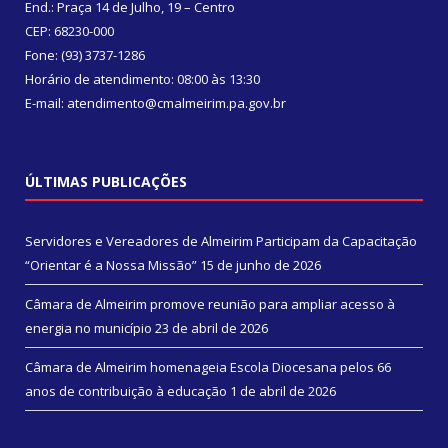
End.: Praça 14 de Julho, 19 – Centro
CEP: 68230-000
Fone: (93) 3737-1286
Horário de atendimento: 08:00 às 13:30
E-mail: atendimento@cmalmeirim.pa.gov.br
ÚLTIMAS PUBLICAÇÕES
Servidores e Vereadores de Almeirim Participam da Capacitação
“Orientar é a Nossa Missão”
15 de junho de 2026
Câmara de Almeirim promove reunião para ampliar acesso à
energia no município
23 de abril de 2026
Câmara de Almeirim homenageia Escola Diocesana pelos 66
anos de contribuição à educação
1 de abril de 2026