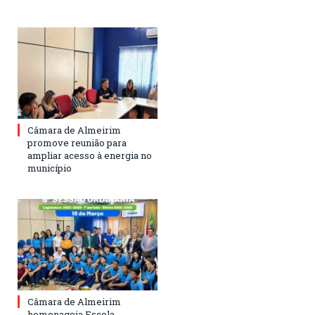
Câmara de Almeirim
promove reunião para
ampliar acesso à energia no
município
Câmara de Almeirim
homenageia Escola