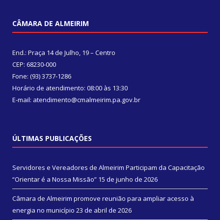
CÂMARA DE ALMEIRIM
End.: Praça 14 de Julho, 19 – Centro
CEP: 68230-000
Fone: (93) 3737-1286
Horário de atendimento: 08:00 às 13:30
E-mail: atendimento@cmalmeirim.pa.gov.br
ÚLTIMAS PUBLICAÇÕES
Servidores e Vereadores de Almeirim Participam da Capacitação
“Orientar é a Nossa Missão”
15 de junho de 2026
Câmara de Almeirim promove reunião para ampliar acesso à
energia no município
23 de abril de 2026