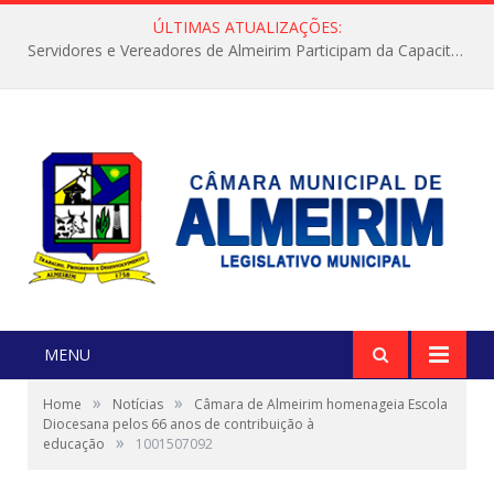
ÚLTIMAS ATUALIZAÇÕES:
Servidores e Vereadores de Almeirim Participam da Capacitação “Orientar é a Nossa Missão”
MENU
»
»
Home
Notícias
Câmara de Almeirim homenageia Escola
Diocesana pelos 66 anos de contribuição à
»
educação
1001507092