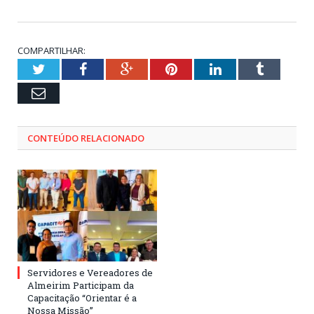
COMPARTILHAR:
Twitter
Facebook
Google+
Pinterest
LinkedIn
Tumblr
Email
CONTEÚDO RELACIONADO
Servidores e Vereadores de
Almeirim Participam da
Capacitação “Orientar é a
Nossa Missão”