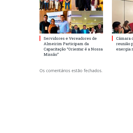
Servidores e Vereadores de
Câmara 
Almeirim Participam da
reunião 
Capacitação “Orientar é a Nossa
energia 
Missão”
Os comentários estão fechados.