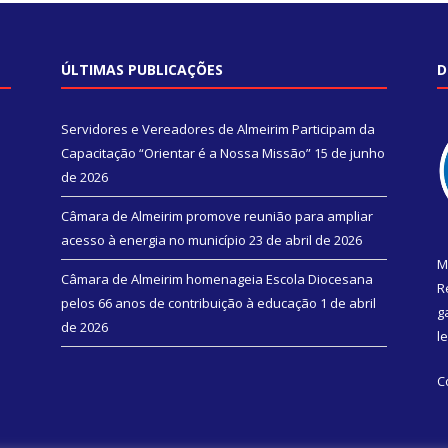
ÚLTIMAS PUBLICAÇÕES
D
Servidores e Vereadores de Almeirim Participam da
Capacitação “Orientar é a Nossa Missão”
15 de junho
de 2026
Câmara de Almeirim promove reunião para ampliar
acesso à energia no município
23 de abril de 2026
M
Câmara de Almeirim homenageia Escola Diocesana
R
pelos 66 anos de contribuição à educação
1 de abril
g
de 2026
l
C