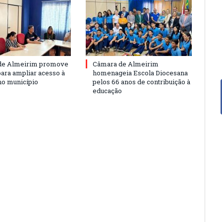
de Almeirim promove
Câmara de Almeirim
para ampliar acesso à
homenageia Escola Diocesana
no município
pelos 66 anos de contribuição à
educação