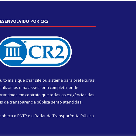
ESENVOLVIDO POR CR2
uito mais que
criar site
ou
sistema para prefeituras
!
ealizamos uma
assessoria
completa, onde
arantimos em contrato que todas as exigências das
eis de transparência pública
serão atendidas.
onheça o
PNTP
e o
Radar da Transparência Pública