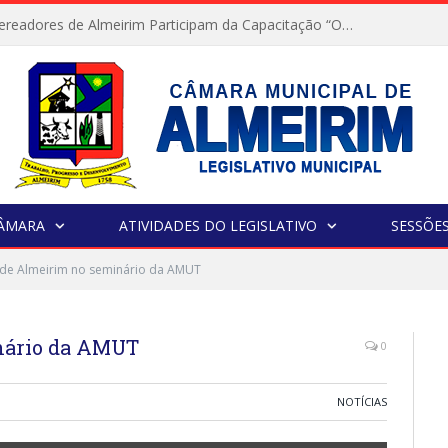
Servidores e Vereadores de Almeirim Participam da Capacitação “Orientar é a Nossa Missão”
CÂMARA
ATIVIDADES DO LEGISLATIVO
SESSÕE
de Almeirim no seminário da AMUT
nário da AMUT
0
NOTÍCIAS