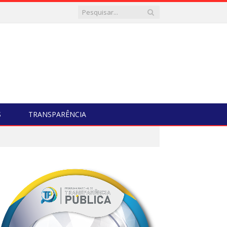
S
TRANSPARÊNCIA